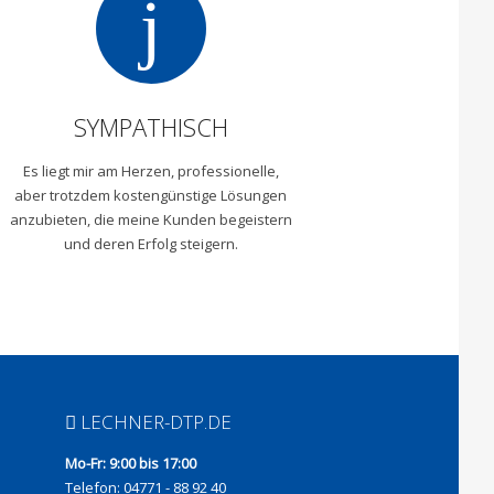
j
SYMPATHISCH
Es liegt mir am Herzen, professionelle,
aber trotzdem kostengünstige Lösungen
anzubieten, die meine Kunden begeistern
und deren Erfolg steigern.
LECHNER-DTP.DE
Mo-Fr: 9:00 bis 17:00
Telefon: 04771 - 88 92 40