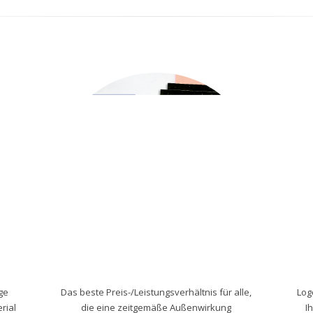
ige
Das beste Preis-/Leistungsverhältnis für alle,
Log
rial
die eine zeitgemäße Außenwirkung
I