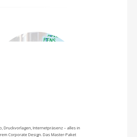
o, Druckvorlagen, Internetpräsenz – alles in
hrem Corporate Design. Das Master-Paket