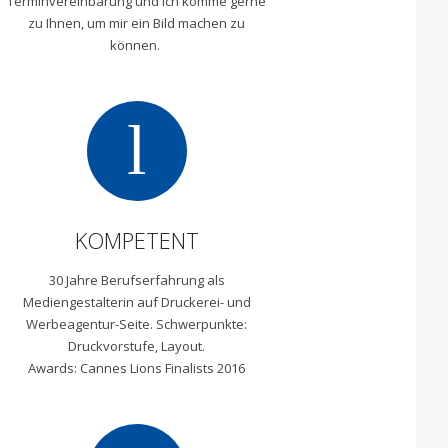
Terminvereinbarung und ich komme gerne
zu Ihnen, um mir ein Bild machen zu
können.
l
KOMPETENT
30 Jahre Berufserfahrung als
Mediengestalterin auf Druckerei- und
Werbeagentur-Seite. Schwerpunkte:
Druckvorstufe, Layout.
Awards: Cannes Lions Finalists 2016