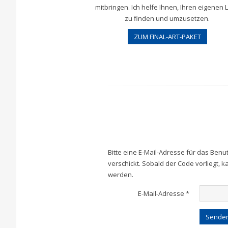
mitbringen. Ich helfe Ihnen, Ihren eigenen 
zu finden und umzusetzen.
ZUM FINAL-ART-PAKET
Bitte eine E-Mail-Adresse für das Ben
verschickt. Sobald der Code vorliegt, 
werden.
E-Mail-Adresse
*
Sende