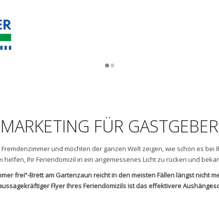
MARKETING FÜR GASTGEBER
Fremdenzimmer und möchten der ganzen Welt zeigen, wie schön es bei Ihne
 helfen, Ihr Feriendomizil in ein angemessenes Licht zu rücken und bek
mer frei“-Brett am Gartenzaun reicht in den meisten Fällen längst nicht m
aussagekräftiger Flyer Ihres Feriendomizils ist das effektivere Aushängesc